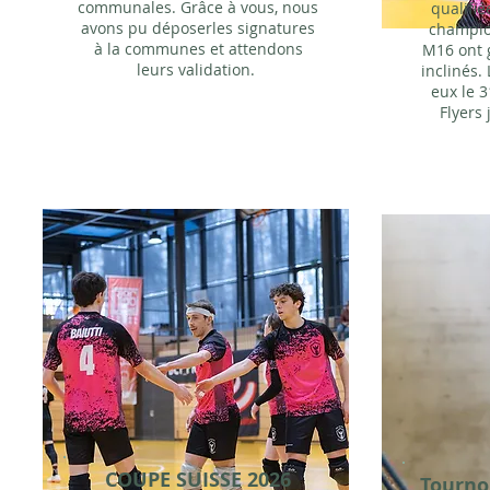
communales. Grâce à vous, nous
qualifié
avons pu déposerles signatures
champio
à la communes et attendons
M16 ont 
leurs validation.
inclinés.
eux le 3
Flyers 
COUPE SUISSE 2026
Tournoi