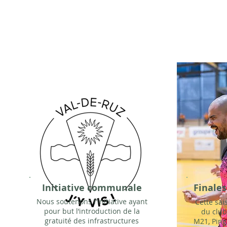
Initiative communale
Finale
Nous soutenons l'initiative ayant
Cette sai
pour but l’introduction de la
du club
gratuité des infrastructures
M21, Ping